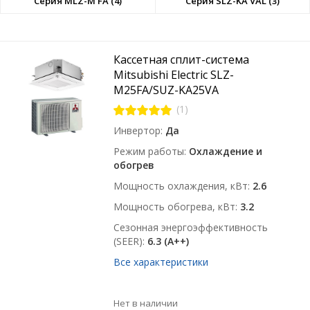
Серия MLZ-M FA (4)
Серия SLZ-KA VAL (3)
Кассетная сплит-система
Mitsubishi Electric SLZ-
M25FA/SUZ-KA25VA
(1)
Инвертор
Да
Режим работы
Охлаждение и
обогрев
Мощность охлаждения, кВт
2.6
Мощность обогрева, кВт
3.2
Сезонная энергоэффективность
(SEER)
6.3 (A++)
Все характеристики
Нет в наличии