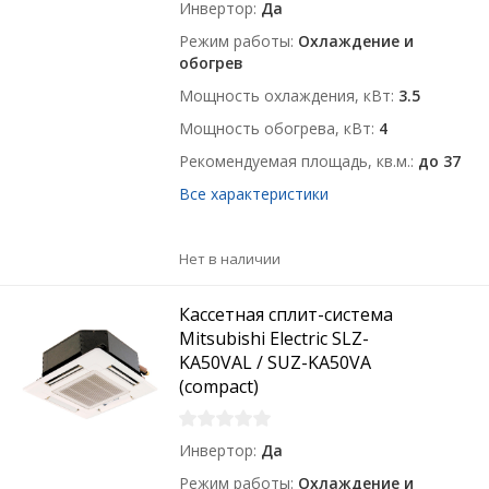
Инвертор
Да
Режим работы
Охлаждение и
обогрев
Мощность охлаждения, кВт
3.5
Мощность обогрева, кВт
4
Рекомендуемая площадь, кв.м.
до 37
Все характеристики
Нет в наличии
Кассетная сплит-система
Mitsubishi Electric SLZ-
KA50VAL / SUZ-KA50VA
(compact)
Инвертор
Да
Режим работы
Охлаждение и