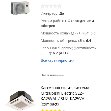
Инвертор
Да
Режим работы
Охлаждение и
обогрев
Мощность охлаждения, кВт
5.6
Мощность обогрева, кВт
6.4
Сезонная энергоэффективность
(SEER)
6.2 (A++)
Все характеристики
Нет в наличии
Кассетная сплит-система
Mitsubishi Electric SLZ-
KA25VAL / SUZ-KA25VA
(compact)
(1)