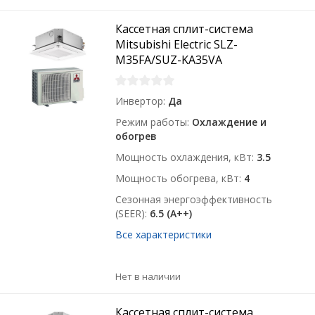
Кассетная сплит-система
Mitsubishi Electric SLZ-
M35FA/SUZ-KA35VA
Инвертор
Да
Режим работы
Охлаждение и
обогрев
Мощность охлаждения, кВт
3.5
Мощность обогрева, кВт
4
Сезонная энергоэффективность
(SEER)
6.5 (A++)
Все характеристики
Нет в наличии
Кассетная сплит-система