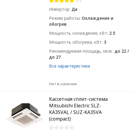
Инвертор
Да
Режим работы
Охлаждение и
обогрев
Мощность охлаждения, кВт
2.5
Мощность обогрева, кВт
3
Рекомендуемая площадь, кв.м.
до 22 /
до 27
Все характеристики
Нет в наличии
Кассетная сплит-система
Mitsubishi Electric SLZ-
KA35VAL / SUZ-KA35VA
(compact)