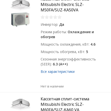
Mitsubishi Electric SLZ-
M50FA/SUZ-KA50VA
Инвертор
Да
Режим работы
Охлаждение и
обогрев
Мощность охлаждения, кВт
4.6
Мощность обогрева, кВт
5
Сезонная энергоэффективность
(SEER)
6.3 (A++)
Все характеристики
Нет в наличии
Кассетная сплит-система
Mitsubishi Electric SLZ-
M60FA/SUZ-KA60 VA