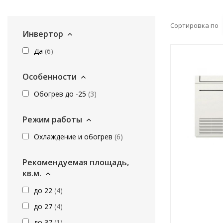
Сортировка по
Инвертор
Да
(
6
)
Особенности
Обогрев до -25
(
3
)
Режим работы
Охлаждение и обогрев
(
6
)
Рекомендуемая площадь,
кв.м.
до 22
(
4
)
до 27
(
4
)
до 37
(
1
)