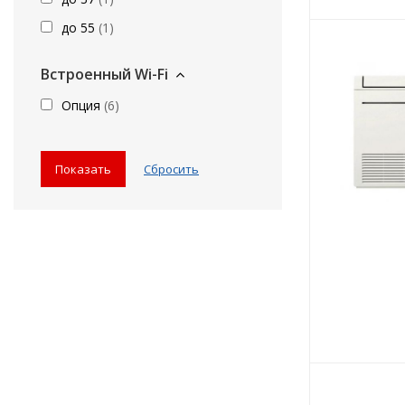
до 55
(
1
)
Встроенный Wi-Fi
Опция
(
6
)