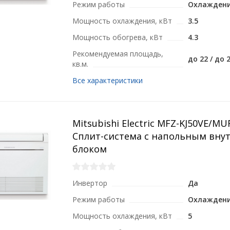
Режим работы
Охлаждени
Мощность охлаждения, кВт
3.5
Мощность обогрева, кВт
4.3
Рекомендуемая площадь,
до 22 / до 
кв.м.
Все характеристики
Mitsubishi Electric MFZ-KJ50VE/M
Сплит-система с напольным вну
блоком
Инвертор
Да
Режим работы
Охлаждени
Мощность охлаждения, кВт
5