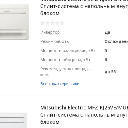
Сплит-система с напольным вну
блоком
Инвертор
Да
Режим работы
Охлаждени
Мощность охлаждения, кВт
5
Мощность обогрева, кВт
6
Рекомендуемая площадь,
до 55
кв.м.
Все характеристики
Mitsubishi Electric MFZ-KJ25VE/M
Сплит-система с напольным вну
блоком