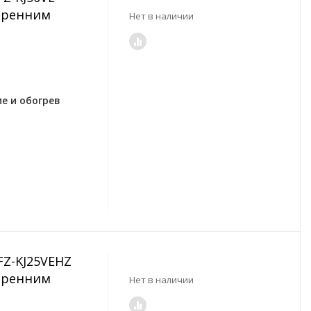
тренним
Нет в наличии
е и обогрев
UFZ-KJ25VEHZ
тренним
Нет в наличии