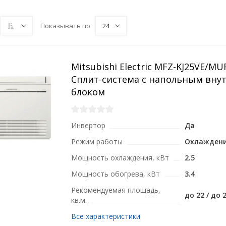
Показывать по
24
Mitsubishi Electric MFZ-KJ25VE/MU
Сплит-система с напольным вну
блоком
Инвертор
Да
Режим работы
Охлаждени
Мощность охлаждения, кВт
2.5
Мощность обогрева, кВт
3.4
Рекомендуемая площадь,
до 22 / до 
кв.м.
Все характеристики