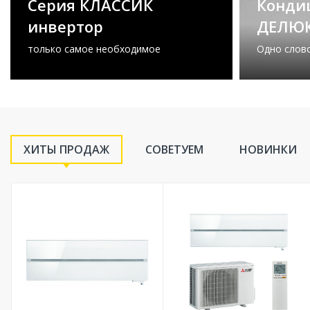
Серия КЛАССИК
Конди
инвертор
ДЕЛЮ
только самое необходимое
Одно слов
ХИТЫ ПРОДАЖ
СОВЕТУЕМ
НОВИНКИ