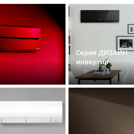
Серия ДИЗАЙН
инвертор