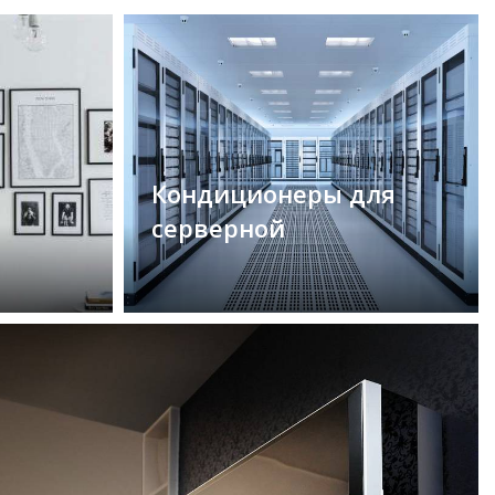
Кондиционеры для
серверной