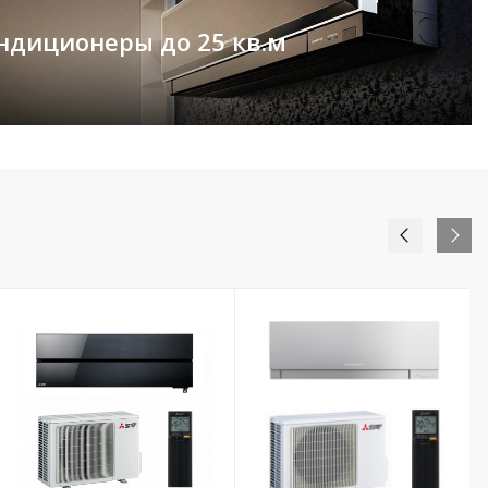
ндиционеры до 25 кв.м