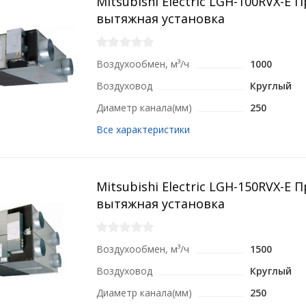
Mitsubishi Electric LGH-100RVX-E 
вытяжная установка
Воздухообмен, м³/ч
1000
Воздуховод
Круглый
Диаметр канала(мм)
250
Все характеристики
Mitsubishi Electric LGH-150RVX-E 
вытяжная установка
Воздухообмен, м³/ч
1500
Воздуховод
Круглый
Диаметр канала(мм)
250