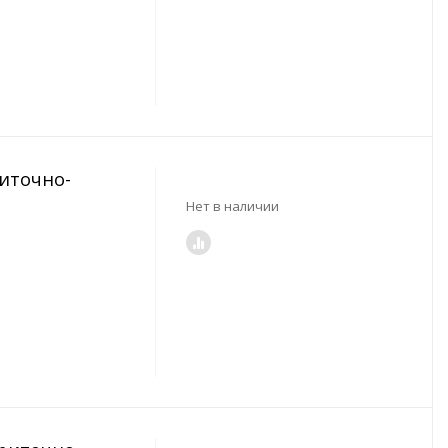
риточно-
Нет в наличии