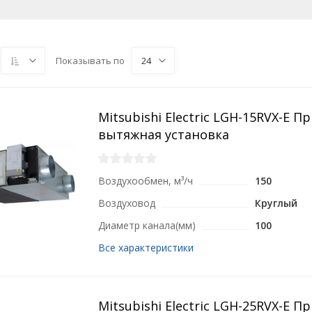
Показывать по
24
Mitsubishi Electric LGH-15RVX-E П
вытяжная установка
Воздухообмен, м³/ч
150
Воздуховод
Круглый
Диаметр канала(мм)
100
Все характеристики
Mitsubishi Electric LGH-25RVX-E П