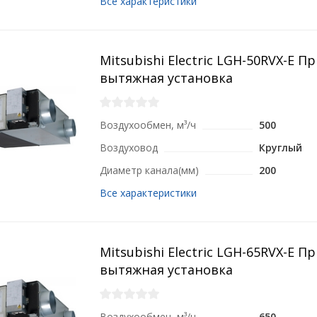
Все характеристики
Mitsubishi Electric LGH-50RVX-E П
вытяжная установка
Воздухообмен, м³/ч
500
Воздуховод
Круглый
Диаметр канала(мм)
200
Все характеристики
Mitsubishi Electric LGH-65RVX-E П
вытяжная установка
Воздухообмен, м³/ч
650