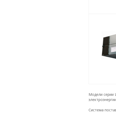
Модели серии 
электроэнергии
Система постав