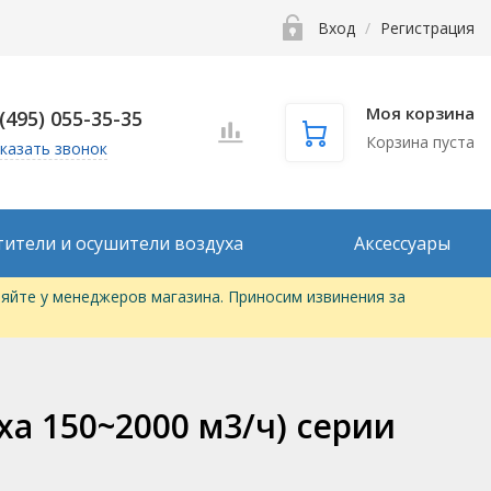
Вход
/
Регистрация
Моя корзина
 (495) 055-35-35
Корзина пуста
казать звонок
тители и осушители воздуха
Аксессуары
яйте у менеджеров магазина. Приносим извинения за
а 150~2000 м3/ч) серии