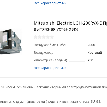
Все характеристики
Mitsubishi Electric LGH-200RVX-E 
вытяжная установка
Воздухообмен, м³/ч
2000
Воздуховод
Круглый
Диаметр канала(мм)
250
Все характеристики
LGH-RVX-E оснащены бесколлекторными электродвигателями пос
.
ляется с двумя фильтрами (подача и вытяжка) класса EU-G3.