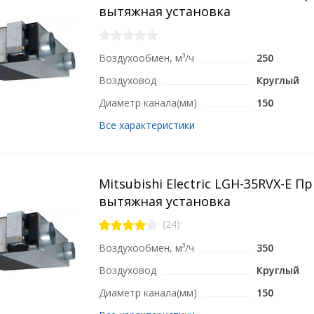
вытяжная установка
Воздухообмен, м³/ч
250
Воздуховод
Круглый
Диаметр канала(мм)
150
Все характеристики
Mitsubishi Electric LGH-35RVX-E П
вытяжная установка
(24)
Воздухообмен, м³/ч
350
Воздуховод
Круглый
Диаметр канала(мм)
150