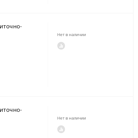
риточно-
Нет в наличии
риточно-
Нет в наличии