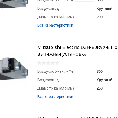
Воздуховод
Круглый
Диаметр канала(мм)
200
Все характеристики
Mitsubishi Electric LGH-80RVX-E П
вытяжная установка
Воздухообмен, м³/ч
800
Воздуховод
Круглый
Диаметр канала(мм)
250
Все характеристики