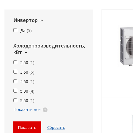
Инвертор
Да
(
5
)
Холодопроизводительность,
кВт
2.50
(
1
)
3.60
(
6
)
4.60
(
1
)
5.00
(
4
)
5.50
(
1
)
Показать все