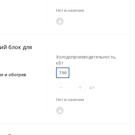
Нет в наличии
ий блок для
Холодопроизводительность,
кВт
7.50
е и обогрев
шт
Нет в наличии