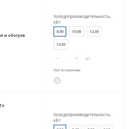
Холодопроизводительность,
кВт
8.00
10.00
12.30
е и обогрев
14.20
шт
Нет в наличии
r»
Холодопроизводительность,
кВт