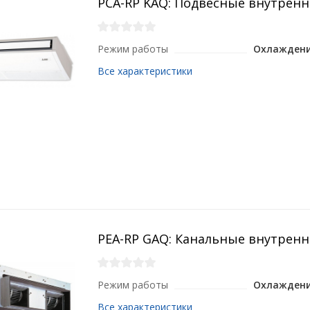
PCA-RP KAQ: Подвесные внутренн
Режим работы
Охлаждени
Все характеристики
PEA-RP GAQ: Канальные внутренн
Режим работы
Охлаждени
Все характеристики