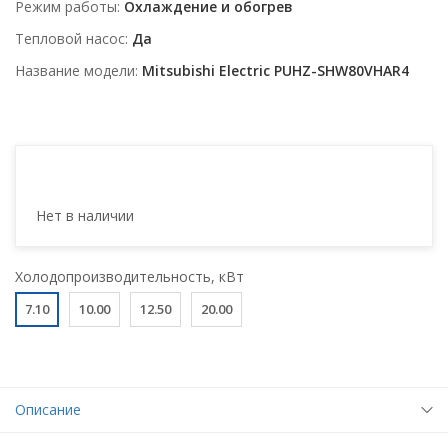
Режим работы
Охлаждение и обогрев
Тепловой насос
Да
Название модели
Mitsubishi Electric PUHZ-SHW80VHAR4
Нет в наличии
Холодопроизводительность, кВт
7.10
10.00
12.50
20.00
Описание