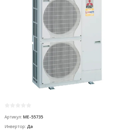
Артикул
ME-55735
Инвертор
Да