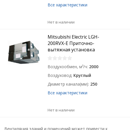
Все характеристики
Нет в наличии
Mitsubishi Electric LGH-
200RVX-E Приточно-
вытяжная установка
Воздухообмен, м³/ч
2000
Воздуховод
Круглый
Диаметр канала(мм)
250
Все характеристики
Нет в наличии
Вентиляция зданий и помещений может привести к