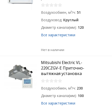
Воздухообмен, м³/ч
51
Воздуховод
Круглый
Диаметр канала(мм)
120
Все характеристики
Нет в наличии
Mitsubishi Electric VL-
220CZGV-E Приточно-
вытяжная установка
Воздухообмен, м³/ч
230
Диаметр канала(мм)
100
Все характеристики