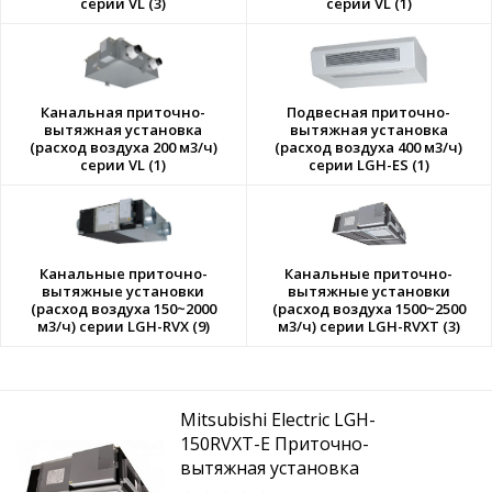
серии VL (3)
серии VL (1)
Канальная приточно-
Подвесная приточно-
вытяжная установка
вытяжная установка
(расход воздуха 200 м3/ч)
(расход воздуха 400 м3/ч)
серии VL (1)
серии LGH-ES (1)
Канальные приточно-
Канальные приточно-
вытяжные установки
вытяжные установки
(расход воздуха 150~2000
(расход воздуха 1500~2500
м3/ч) серии LGH-RVX (9)
м3/ч) серии LGH-RVXT (3)
Mitsubishi Electric LGH-
150RVXT-E Приточно-
вытяжная установка