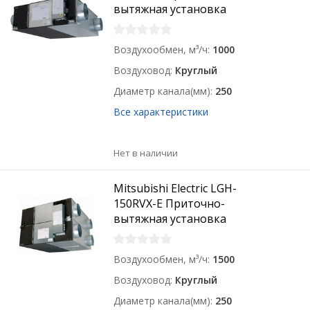
вытяжная установка
Воздухообмен, м³/ч
1000
Воздуховод
Круглый
Диаметр канала(мм)
250
Все характеристики
Нет в наличии
Mitsubishi Electric LGH-
150RVX-E Приточно-
вытяжная установка
Воздухообмен, м³/ч
1500
Воздуховод
Круглый
Диаметр канала(мм)
250