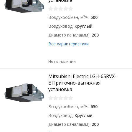
установка
Воздухообмен, м³/ч
500
Воздуховод
Круглый
Диаметр канала(мм)
200
Все характеристики
Нет в наличии
Mitsubishi Electric LGH-65RVX-
E Приточно-вытяжная
установка
Воздухообмен, м³/ч
650
Воздуховод
Круглый
Диаметр канала(мм)
200