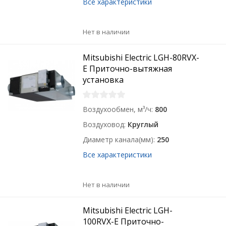
Все характеристики
Нет в наличии
Mitsubishi Electric LGH-80RVX-
E Приточно-вытяжная
установка
Воздухообмен, м³/ч
800
Воздуховод
Круглый
Диаметр канала(мм)
250
Все характеристики
Нет в наличии
Mitsubishi Electric LGH-
100RVX-E Приточно-