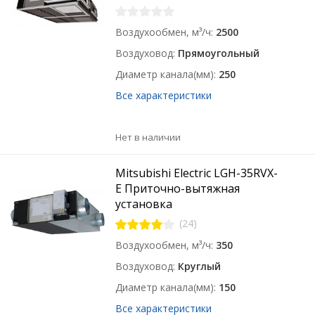
Воздухообмен, м³/ч
2500
Воздуховод
Прямоугольный
Диаметр канала(мм)
250
Все характеристики
Нет в наличии
Mitsubishi Electric LGH-35RVX-
E Приточно-вытяжная
установка
(24)
Воздухообмен, м³/ч
350
Воздуховод
Круглый
Диаметр канала(мм)
150
Все характеристики