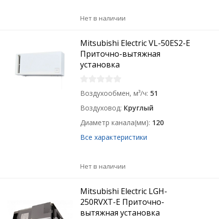
Нет в наличии
Mitsubishi Electric VL-50ES2-E
Приточно-вытяжная
установка
Воздухообмен, м³/ч
51
Воздуховод
Круглый
Диаметр канала(мм)
120
Все характеристики
Нет в наличии
Mitsubishi Electric LGH-
250RVXT-E Приточно-
вытяжная установка