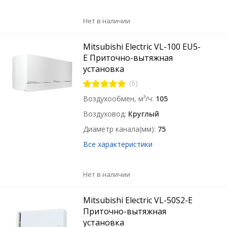
Нет в наличии
Mitsubishi Electric VL-100 EU5-
E Приточно-вытяжная
установка
(6)
Воздухообмен, м³/ч
105
Воздуховод
Круглый
Диаметр канала(мм)
75
Все характеристики
Нет в наличии
Mitsubishi Electric VL-50S2-E
Приточно-вытяжная
установка