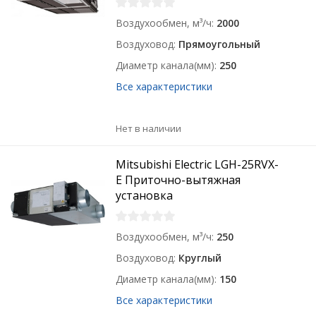
Воздухообмен, м³/ч
2000
Воздуховод
Прямоугольный
Диаметр канала(мм)
250
Все характеристики
Нет в наличии
Mitsubishi Electric LGH-25RVX-
E Приточно-вытяжная
установка
Воздухообмен, м³/ч
250
Воздуховод
Круглый
Диаметр канала(мм)
150
Все характеристики