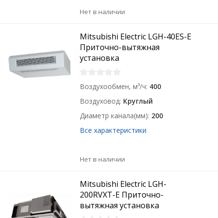
Нет в наличии
Mitsubishi Electric LGH-40ES-E
Приточно-вытяжная
установка
Воздухообмен, м³/ч
400
Воздуховод
Круглый
Диаметр канала(мм)
200
Все характеристики
Нет в наличии
Mitsubishi Electric LGH-
200RVXT-E Приточно-
вытяжная установка