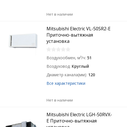
Нет в наличии
Mitsubishi Electric VL-50SR2-E
Приточно-вытяжная
установка
Воздухообмен, м³/ч
51
Воздуховод
Круглый
Диаметр канала(мм)
120
Все характеристики
Нет в наличии
Mitsubishi Electric LGH-50RVX-
E Приточно-вытяжная