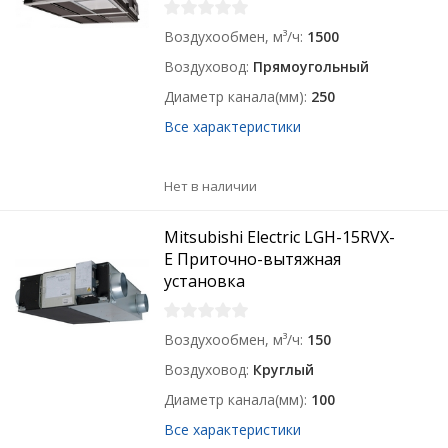
Воздухообмен, м³/ч
1500
Воздуховод
Прямоугольный
Диаметр канала(мм)
250
Все характеристики
Нет в наличии
Mitsubishi Electric LGH-15RVX-
E Приточно-вытяжная
установка
Воздухообмен, м³/ч
150
Воздуховод
Круглый
Диаметр канала(мм)
100
Все характеристики