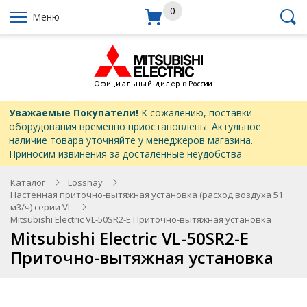
0
Меню
Уважаемые Покупатели!
К сожалению, поставки
оборудования временно приостановлены. Актульное
наличие товара уточняйте у менеджеров магазина.
Приносим извинения за досталенные неудобства
Каталог
Lossnay
Настенная приточно-вытяжная установка (расход воздуха 51
м3/ч) серии VL
Mitsubishi Electric VL-50SR2-E Приточно-вытяжная установка
Mitsubishi Electric VL-50SR2-E
Приточно-вытяжная установка