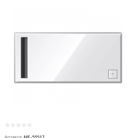
Артикул
ME-55517