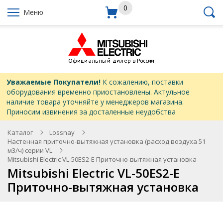
0
Меню
Уважаемые Покупатели!
К сожалению, поставки
оборудования временно приостановлены. Актульное
наличие товара уточняйте у менеджеров магазина.
Приносим извинения за досталенные неудобства
Каталог
Lossnay
Настенная приточно-вытяжная установка (расход воздуха 51
м3/ч) серии VL
Mitsubishi Electric VL-50ES2-E Приточно-вытяжная установка
Mitsubishi Electric VL-50ES2-E
Приточно-вытяжная установка