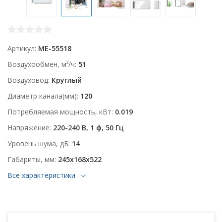
Артикул
ME-55518
Воздухообмен, м³/ч
51
Воздуховод
Круглый
Диаметр канала(мм)
120
Потребляемая мощность, кВт
0.019
Напряжение
220-240 В, 1 ф, 50 Гц
Уровень шума, дБ
14
Габариты, мм
245x168x522
Все характеристики