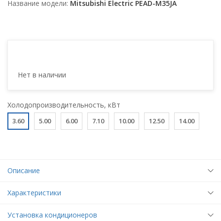
Название модели
Mitsubishi Electric PEAD-M35JA
Нет в наличии
Холодопроизводительность, кВт
3.60
5.00
6.00
7.10
10.00
12.50
14.00
Описание
Характеристики
Установка кондиционеров