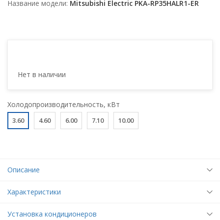
Название модели
Mitsubishi Electric PKA-RP35HALR1-ER
Нет в наличии
Холодопроизводительность, кВт
3.60
4.60
6.00
7.10
10.00
Описание
Характеристики
Установка кондиционеров