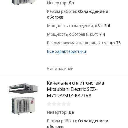
Инвертор
Да
Режим работы
Охлаждение и
обогрев
Мощность охлаждения, кВт
5.6
Мощность обогрева, кВт
7.4
Рекомендуемая площадь, кв.м.
до 75
Все характеристики
Нет в наличии
Канальная сплит система
Mitsubishi Electric SEZ-
M71DA/SUZ-KA71VA
Инвертор
Да
Режим работы
Охлаждение и
обогрев