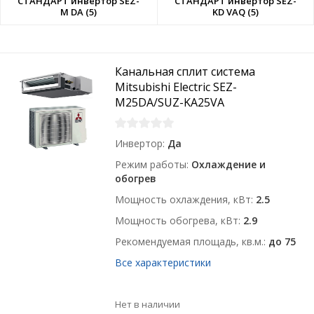
СТАНДАРТ инвертор SEZ-
СТАНДАРТ инвертор SEZ-
M DA (5)
KD VAQ (5)
Канальная сплит система
Mitsubishi Electric SEZ-
M25DA/SUZ-KA25VA
Инвертор
Да
Режим работы
Охлаждение и
обогрев
Мощность охлаждения, кВт
2.5
Мощность обогрева, кВт
2.9
Рекомендуемая площадь, кв.м.
до 75
Все характеристики
Нет в наличии