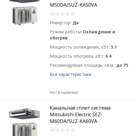
M50DA/SUZ-KA50VA
Инвертор
Да
Режим работы
Охлаждение и
обогрев
Мощность охлаждения, кВт
5.1
Мощность обогрева, кВт
6.4
Рекомендуемая площадь, кв.м.
до 75
Все характеристики
Нет в наличии
Канальная сплит система
Mitsubishi Electric SEZ-
M60DA/SUZ-KA60VA