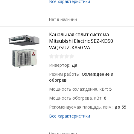
Все характеристики
Нет в наличии
Канальная сплит система
Mitsubishi Electric SEZ-KD50
VAQ/SUZ-KA50 VA
Инвертор
Да
Режим работы
Охлаждение и
обогрев
Мощность охлаждения, кВт
5
Мощность обогрева, кВт
6
Рекомендуемая площадь, кв.м.
до 55
Все характеристики
Нет в наличии