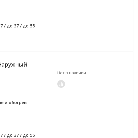
7 / до 37 / до 55
Z Наружный
Нет в наличии
е и обогрев
7 / до 37 / до 55