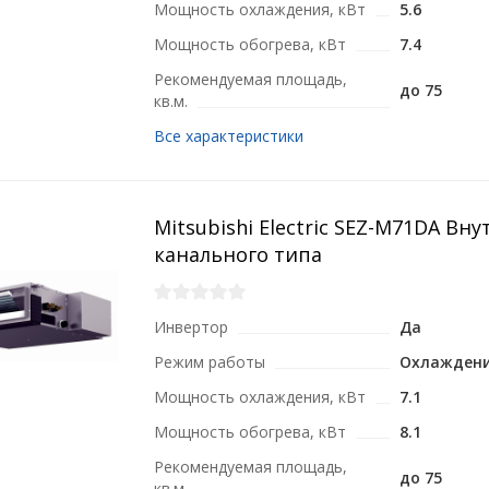
Мощность охлаждения, кВт
5.6
Мощность обогрева, кВт
7.4
Рекомендуемая площадь,
до 75
кв.м.
Все характеристики
Mitsubishi Electric SEZ-M71DA Вн
канального типа
Инвертор
Да
Режим работы
Охлаждени
Мощность охлаждения, кВт
7.1
Мощность обогрева, кВт
8.1
Рекомендуемая площадь,
до 75
кв.м.