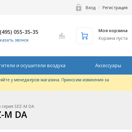
Вход
/
Регистрация
Моя корзина
 (495) 055-35-35
Корзина пуста
казать звонок
тители и осушители воздуха
Аксессуары
яйте у менеджеров магазина. Приносим извинения за
 серия SEZ-M DA
Z-M DA