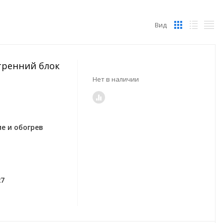
Вид
утренний блок
Нет в наличии
е и обогрев
27