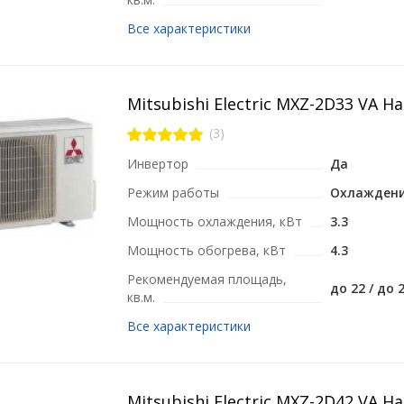
Все характеристики
Mitsubishi Electric MXZ-2D33 VA 
(3)
Инвертор
Да
Режим работы
Охлаждени
Мощность охлаждения, кВт
3.3
Мощность обогрева, кВт
4.3
Рекомендуемая площадь,
до 22 / до 
кв.м.
Все характеристики
Mitsubishi Electric MXZ-2D42 VA 