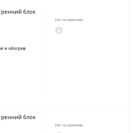
утренний блок
Нет в наличии
е и обогрев
утренний блок
Нет в наличии