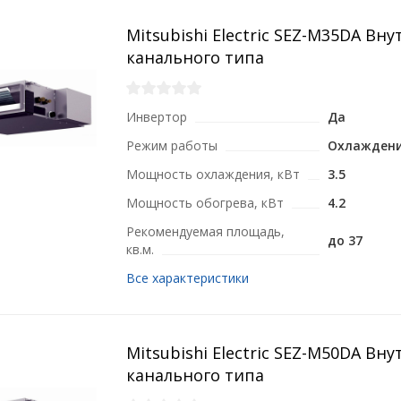
Mitsubishi Electric SEZ-M35DA Вн
канального типа
Инвертор
Да
Режим работы
Охлаждени
Мощность охлаждения, кВт
3.5
Мощность обогрева, кВт
4.2
Рекомендуемая площадь,
до 37
кв.м.
Все характеристики
Mitsubishi Electric SEZ-M50DA Вн
канального типа