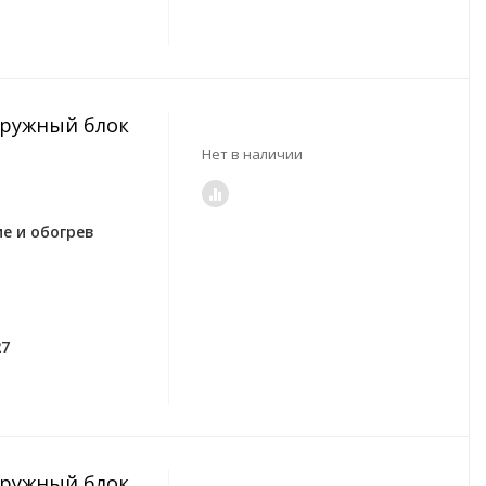
Наружный блок
Нет в наличии
е и обогрев
27
Наружный блок