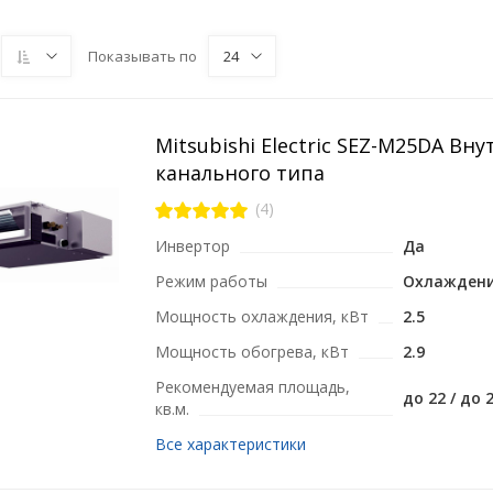
Показывать по
24
Mitsubishi Electric SEZ-M25DA Вн
канального типа
(4)
Инвертор
Да
Режим работы
Охлаждени
Мощность охлаждения, кВт
2.5
Мощность обогрева, кВт
2.9
Рекомендуемая площадь,
до 22 / до 
кв.м.
Все характеристики