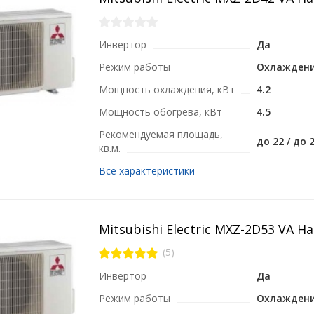
Инвертор
Да
Режим работы
Охлаждени
Мощность охлаждения, кВт
4.2
Мощность обогрева, кВт
4.5
Рекомендуемая площадь,
до 22 / до 2
кв.м.
Все характеристики
Mitsubishi Electric MXZ-2D53 VA 
(5)
Инвертор
Да
Режим работы
Охлаждени