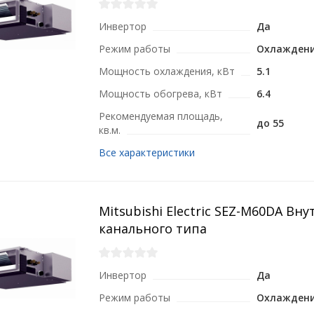
Инвертор
Да
Режим работы
Охлаждени
Мощность охлаждения, кВт
5.1
Мощность обогрева, кВт
6.4
Рекомендуемая площадь,
до 55
кв.м.
Все характеристики
Mitsubishi Electric SEZ-M60DA Вн
канального типа
Инвертор
Да
Режим работы
Охлаждени