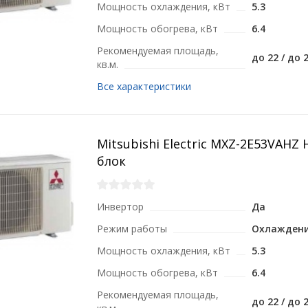
Мощность охлаждения, кВт
5.3
Мощность обогрева, кВт
6.4
Рекомендуемая площадь,
до 22 / до 2
кв.м.
Все характеристики
Mitsubishi Electric MXZ-2E53VAH
блок
Инвертор
Да
Режим работы
Охлаждени
Мощность охлаждения, кВт
5.3
Мощность обогрева, кВт
6.4
Рекомендуемая площадь,
до 22 / до 2