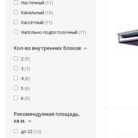
Настенный
(
11
)
Канальный
(
16
)
Кассетный
(
11
)
Напольно-подпотолочный
(
11
)
Кол-во внутренних блоков
2
(
9
)
3
(
7
)
4
(
8
)
5
(
6
)
6
(
5
)
Рекомендуемая площадь,
кв.м.
до 22
(
12
)