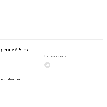
утренний блок
Нет в наличии
е и обогрев