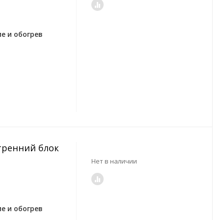
е и обогрев
утренний блок
Нет в наличии
е и обогрев