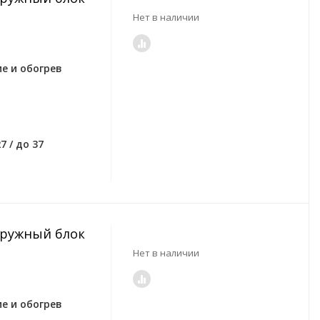
Нет в наличии
е и обогрев
7 / до 37
Наружный блок
Нет в наличии
е и обогрев